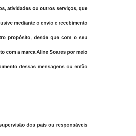
s, atividades ou outros serviços, que
clusive mediante o envio e recebimento
utro propósito, desde que com o seu
ato com a marca Aline Soares por meio
ecebimento dessas mensagens ou então
a supervisão dos pais ou responsáveis