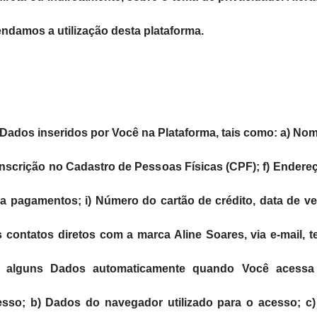
ndamos a utilização desta plataforma.
Dados inseridos por Você na Plataforma, tais como: a) Nom
inscrição no Cadastro de Pessoas Físicas (CPF); f) Endere
ara pagamentos; i) Número do cartão de crédito, data de v
contatos diretos com a marca Aline Soares, via e-mail, tel
 alguns Dados automaticamente quando Você acessa 
esso; b) Dados do navegador utilizado para o acesso; c) P