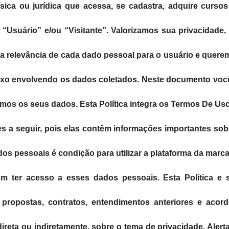
ísica ou jurídica que acessa, se cadastra, adquire curso
 “Usuário” e/ou “Visitante”. Valorizamos sua privacidade
 a relevância de cada dado pessoal para o usuário e quere
fluxo envolvendo os dados coletados. Neste documento voc
mos os seus dados. Esta Política integra os Termos De Uso
 a seguir, pois elas contêm informações importantes sobr
s pessoais é condição para utilizar a plataforma da marca
em ter acesso a esses dados pessoais. Esta Política e 
, propostas, contratos, entendimentos anteriores e acord
 direta ou indiretamente, sobre o tema de privacidade. Al