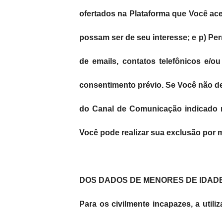
ofertados na Plataforma que Você ace
possam ser de seu interesse; e p) Per
de emails, contatos telefônicos e/
consentimento prévio. Se Você não de
do Canal de Comunicação indicado no
Você pode realizar sua exclusão por m
DOS DADOS DE MENORES DE IDAD
Para os civilmente incapazes, a util