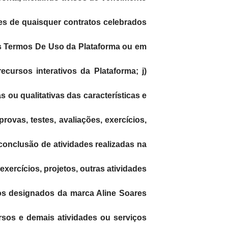
res de quaisquer contratos celebrados
 nos Termos De Uso da Plataforma ou em
ecursos interativos da Plataforma; j)
s ou qualitativas das características e
ovas, testes, avaliações, exercícios,
 conclusão de atividades realizadas na
xercícios, projetos, outras atividades
uos designados da marca Aline Soares
rsos e demais atividades ou serviços