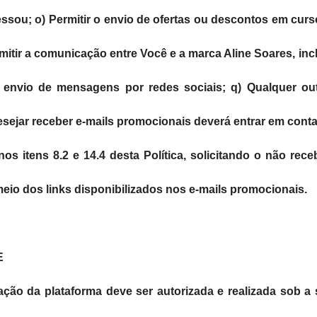
ssou; o) Permitir o envio de ofertas ou descontos em curso
mitir a comunicação entre Você e a marca Aline Soares, in
ou envio de mensagens por redes sociais; q) Qualquer o
sejar receber e-mails promocionais deverá entrar em cont
s itens 8.2 e 14.4 desta Política, solicitando o não r
eio dos links disponibilizados nos e-mails promocionais.
E
ização da plataforma deve ser autorizada e realizada sob 