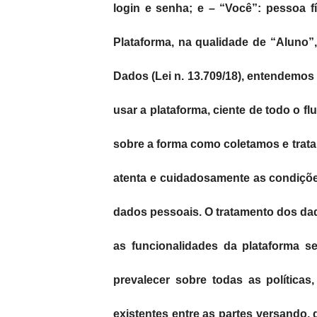
login e senha; e – “Você”: pessoa f
Plataforma, na qualidade de “Aluno”,
Dados (Lei n. 13.709/18), entendemos
usar a plataforma, ciente de todo o 
sobre a forma como coletamos e trata
atenta e cuidadosamente as condições
dados pessoais. O tratamento dos dado
as funcionalidades da plataforma s
prevalecer sobre todas as políticas
existentes entre as partes versando,