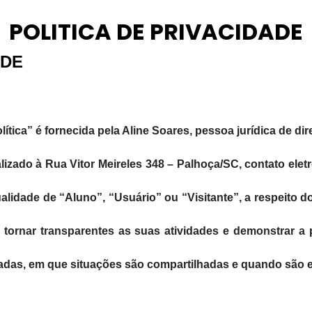
POLITICA DE PRIVACIDADE
ADE
lítica” é fornecida pela Aline Soares, pessoa jurídica de dir
izado à Rua Vitor Meireles 348 – Palhoça/SC, contato ele
ualidade de “Aluno”, “Usuário” ou “Visitante”, a respeito d
e tornar transparentes as suas atividades e demonstrar a
tadas, em que situações são compartilhadas e quando são e