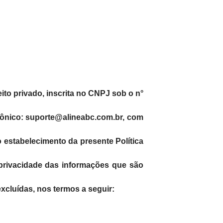
eito privado, inscrita no CNPJ sob o n°
trônico: suporte@alineabc.com.br, com
o estabelecimento da presente Política
 privacidade das informações que são
xcluídas, nos termos a seguir: