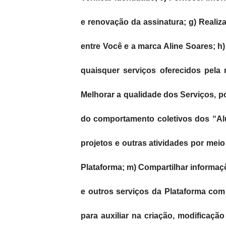
e renovação da assinatura; g) Realiz
entre Você e a marca Aline Soares; h)
quaisquer serviços oferecidos pela m
Melhorar a qualidade dos Serviços, pod
do comportamento coletivos dos “Alun
projetos e outras atividades por meio
Plataforma; m) Compartilhar informaçõ
e outros serviços da Plataforma com
para auxiliar na criação, modificaçã