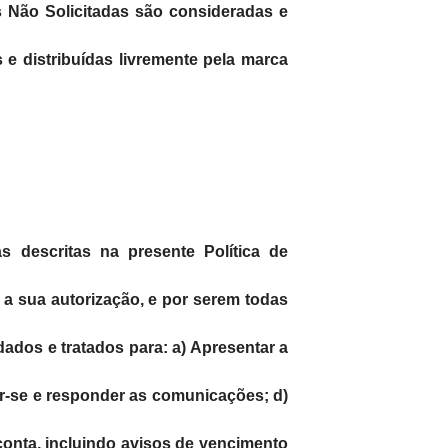
 Não Solicitadas são consideradas e
s e distribuídas livremente pela marca
 descritas na presente Política de
 a sua autorização, e por serem todas
dos e tratados para: a) Apresentar a
ar-se e responder as comunicações; d)
 conta, incluindo avisos de vencimento