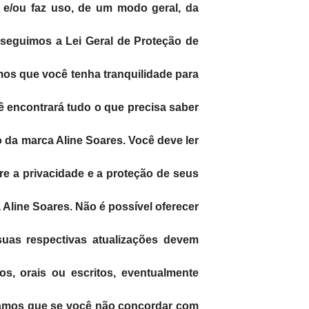
s e/ou faz uso, de um modo geral, da
, seguimos a Lei Geral de Proteção de
mos que você tenha tranquilidade para
ê encontrará tudo o que precisa saber
 da marca Aline Soares. Você deve ler
e a privacidade e a proteção de seus
 Aline Soares. Não é possível oferecer
suas respectivas atualizações devem
os, orais ou escritos, eventualmente
ertamos que se você não concordar com