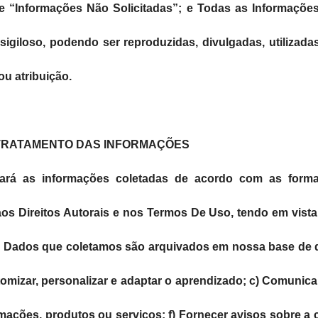
 “Informações Não Solicitadas”; e Todas as Informações
sigiloso, podendo ser reproduzidas, divulgadas, utilizada
ou atribuição.
O TRATAMENTO DAS INFORMAÇÕES
zará as informações coletadas de acordo com as formas
 aos Direitos Autorais e nos Termos De Uso, tendo em vista
 Dados que coletamos são arquivados em nossa base de da
omizar, personalizar e adaptar o aprendizado; c) Comunic
ormações, produtos ou serviços; f) Fornecer avisos sobre a