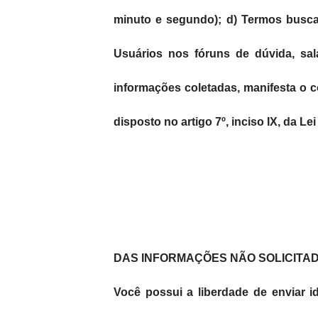
minuto e segundo); d) Termos buscad
Usuários nos fóruns de dúvida, sal
informações coletadas, manifesta o c
disposto no artigo 7º, inciso IX, da Le
DAS INFORMAÇÕES NÃO SOLICITA
Você possui a liberdade de enviar i