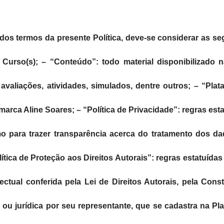
o dos termos da presente Política, deve-se considerar as seg
 Curso(s); – “Conteúdo”: todo material disponibilizado n
, avaliações, atividades, simulados, dentre outros; – “Pl
arca Aline Soares; – “Política de Privacidade”: regras est
o para trazer transparência acerca do tratamento dos d
lítica de Proteção aos Direitos Autorais”: regras estatuídas
ectual conferida pela Lei de Direitos Autorais, pela Const
a ou jurídica por seu representante, que se cadastra na Pla