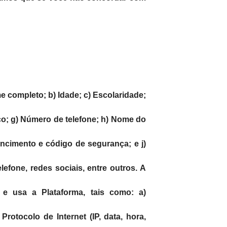
e completo; b) Idade; c) Escolaridade;
ço; g) Número de telefone; h) Nome do
encimento e código de segurança; e j)
efone, redes sociais, entre outros. A
e usa a Plataforma, tais como: a)
rotocolo de Internet (IP, data, hora,