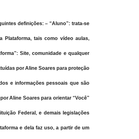
uintes definições: – “Aluno”: trata-se
a Plataforma, tais como vídeo aulas,
ataforma”: Site, comunidade e qualquer
atuídas por Aline Soares para proteção
ados e informações pessoais que são
 por Aline Soares para orientar “Você”
ituição Federal, e demais legislações
taforma e dela faz uso, a partir de um