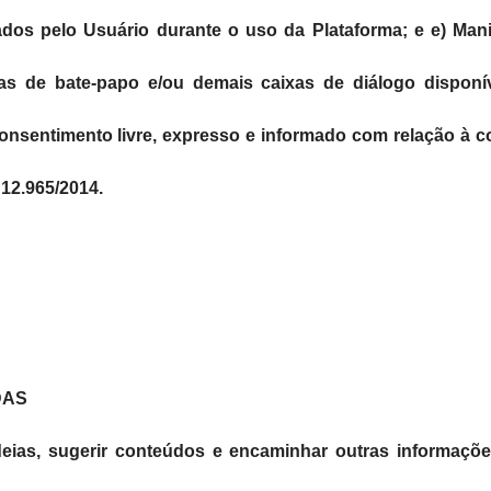
os pelo Usuário durante o uso da Plataforma; e e) Mani
as de bate-papo e/ou demais caixas de diálogo disponív
onsentimento livre, expresso e informado com relação à col
i 12.965/2014.
DAS
deias, sugerir conteúdos e encaminhar outras informaçõe