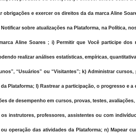
ar obrigações e exercer os direitos da da marca Aline Soa
 Notificar sobre atualizações na Plataforma, na Política,
arca Aline Soares ; i) Permitir que Você participe dos r
endo realizar análises estatísticas, empíricas, quantitativa
os”, “Usuários” ou “Visitantes”; k) Administrar cursos, pr
 da Plataforma; l) Rastrear a participação, o progresso e a
es de desempenho em cursos, provas, testes, avaliações, e
 os instrutores, professores, assistentes ou com indivíd
o ou operação das atividades da Plataforma; n) Mapear cu