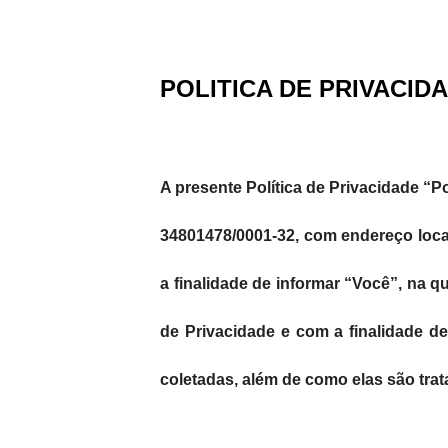
POLITICA DE PRIVACID
A presente Política de Privacidade “Po
34801478/0001-32, com endereço local
a finalidade de informar “Você”, na q
de Privacidade e com a finalidade d
coletadas, além de como elas são tra