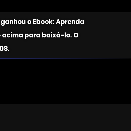
cê ganhou o Ebook: Aprenda
o acima para baixá-lo. O
/08.