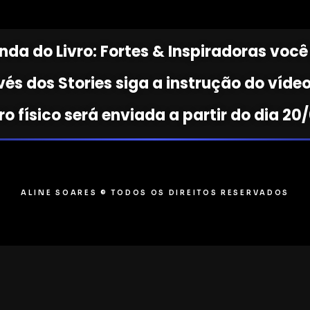
nda do Livro: Fortes & Inspiradoras vo
vés dos Stories siga a instrução do víde
ro físico será enviada a partir do dia 20
ALINE SOARES © TODOS OS DIREITOS RESERVADOS