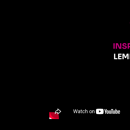
INS
LEM