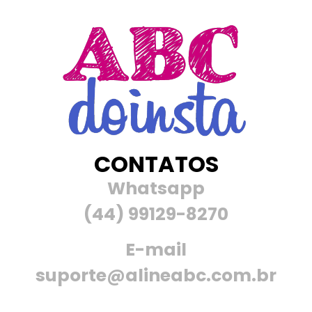
CONTATOS
Whatsapp
(44) 99129-8270
E-mail
suporte@alineabc.com.br