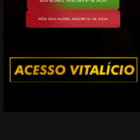
SOU ALUNO, INSCREVA-SE AQUI
NÃO SOU ALUNO, INSCREVA-SE AQUI