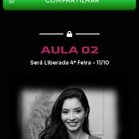
COMPARTILHAR
aprender a atrair mais clientes, vender o seu serviço ou o
seu produto
AULA 02
Será Liberada 4ª Feira - 11/10