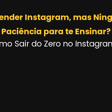
ender Instagram, mas Ni
Paciência para te Ensinar?
o Sair do Zero no Instagra