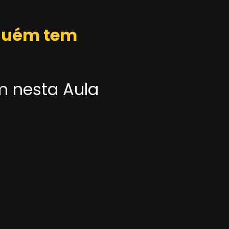
nguém tem
m nesta Aula