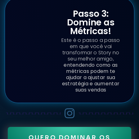
Passo 3:
Domine as
Métricas!
Este é o passo a passo
em que você vai
transformar o Story no
seu melhor amigo,
entendendo como as
métricas podem te
ajudar a ajustar sua
estratégia e aumentar
suas vendas
QUERO DOMINAR OS