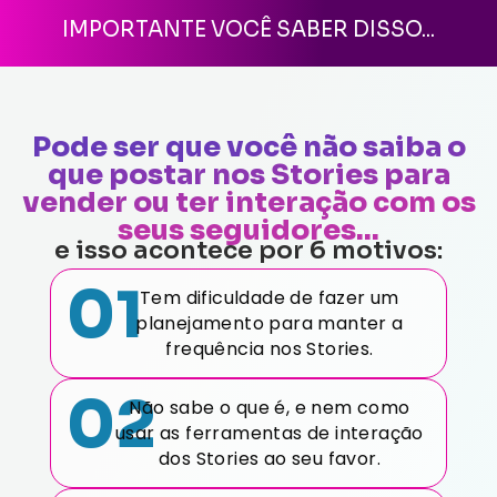
IMPORTANTE VOCÊ SABER DISSO...
Pode ser que você não saiba o
que postar nos Stories para
vender ou ter interação com os
seus seguidores...
e isso acontece por 6 motivos:
01
Tem dificuldade de fazer um
planejamento para manter a
frequência nos Stories.
02
Não sabe o que é, e nem como
usar as ferramentas de interação
dos Stories ao seu favor.