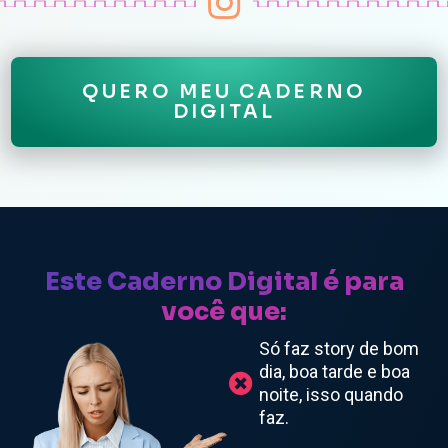
QUERO MEU CADERNO
DIGITAL
Este Caderno Digital é para
você que:
Só faz story de bom
dia, boa tarde e boa
noite, isso quando
faz.