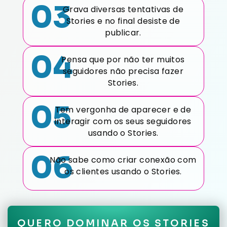
03
Grava diversas tentativas de
Stories e no final desiste de
publicar.
04
Pensa que por não ter muitos
seguidores não precisa fazer
Stories.
05
Tem vergonha de aparecer e de
interagir com os seus seguidores
usando o Stories.
06
Não sabe como criar conexão com
os clientes usando o Stories.
QUERO DOMINAR OS STORIES