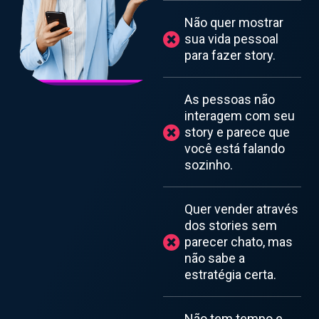
Não quer mostrar
sua vida pessoal
para fazer story.
As pessoas não
interagem com seu
story e parece que
você está falando
sozinho.
Quer vender através
dos stories sem
parecer chato, mas
não sabe a
estratégia certa.
Não tem tempo e